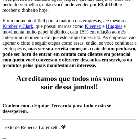
perto do vermelho), então você pode vender por R$ 40.000 e
receber o dinheiro hoje.
É um momento difícil para a maioria das empresas, até mesmo a
Kimberly Clark,
que possui marcas como
Kleenex
e
Huggies
e
movimenta muito papel higiênico, caiu 15% em relação ao mês
anterior no momento em que este artigo foi escrito. As empresas vão
apertar o cinto e seguir etapas como essas, então, se você continuar a
ter despesas,
mas ver sua receita começar a cair de um penhasco,
pode ser hora de entrar em contato com clientes em potencial
com quem você conversou e oferecer descontos em serviços ou
produtos pelos quais manifestaram interesse.
Acreditamos que todos nós vamos
sair dessa juntos!!
Contem com a Equipe Terracota para tudo e não se
desesperem.
Texto de Rebecca Lorenzetti. 🧡