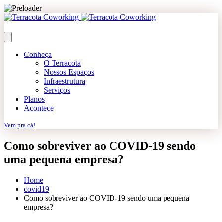
Conheça
O Terracota
Nossos Espaços
Infraestrutura
Serviços
Planos
Acontece
Vem pra cá!
Como sobreviver ao COVID-19 sendo
uma pequena empresa?
Home
covid19
Como sobreviver ao COVID-19 sendo uma pequena
empresa?