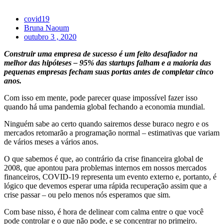
covid19
Bruna Naoum
outubro 3 , 2020
Construir uma empresa de sucesso é um feito desafiador na
melhor das hipóteses – 95% das startups falham e a maioria das
pequenas empresas fecham suas portas antes de completar cinco
anos.
Com isso em mente, pode parecer quase impossível fazer isso
quando há uma pandemia global fechando a economia mundial.
Ninguém sabe ao certo quando sairemos desse buraco negro e os
mercados retomarão a programação normal – estimativas que variam
de vários meses a vários anos.
O que sabemos é que, ao contrário da crise financeira global de
2008, que apontou para problemas internos em nossos mercados
financeiros, COVID-19 representa um evento externo e, portanto, é
lógico que devemos esperar uma rápida recuperação assim que a
crise passar – ou pelo menos nós esperamos que sim.
Com base nisso, é hora de delinear com calma entre o que você
pode controlar e o que não pode, e se concentrar no primeiro.