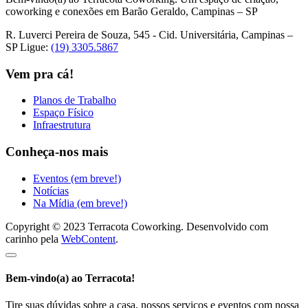
coworking e conexões em Barão Geraldo, Campinas – SP
R. Luverci Pereira de Souza, 545 - Cid. Universitária, Campinas –
SP
Ligue:
(19) 3305.5867
Vem pra cá!
Planos de Trabalho
Espaço Físico
Infraestrutura
Conheça-nos mais
Eventos (em breve!)
Notícias
Na Mídia (em breve!)
Copyright © 2023 Terracota Coworking. Desenvolvido com
carinho pela
WebContent
.
Bem-vindo(a) ao Terracota!
Tire suas dúvidas sobre a casa, nossos serviços e eventos com nossa