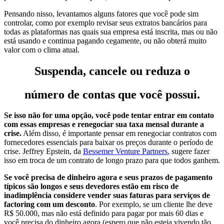
Pensando nisso, levantamos alguns fatores que você pode sim
controlar, como por exemplo revisar seus extratos bancários para
todas as plataformas nas quais sua empresa está inscrita, mas ou não
está usando e continua pagando cegamente, ou não obterá muito
valor com o clima atual.
Suspenda, cancele ou reduza o
número de contas que você possui.
Se isso não for uma opção, você pode tentar entrar em contato
com essas empresas e renegociar sua taxa mensal durante a
crise.
Além disso, é importante pensar em renegociar contratos com
fornecedores essenciais para baixar os preços durante o período de
crise. Jeffrey Epstein, da
Bessemer Venture Partners
, sugere fazer
isso em troca de um contrato de longo prazo para que todos ganhem.
Se você precisa de dinheiro agora e seus prazos de pagamento
típicos são longos e seus devedores estão em risco de
inadimplência considere vender suas faturas para serviços de
factoring com um desconto
. Por exemplo, se um cliente lhe deve
R$ 50.000, mas não está definido para pagar por mais 60 dias e
você precisa do dinheiro agora (espero que não esteja vivendo tão