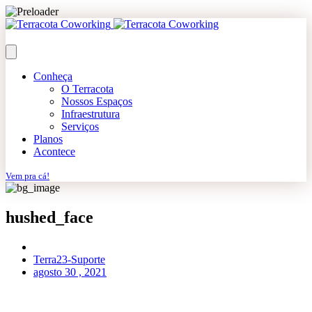
Conheça
O Terracota
Nossos Espaços
Infraestrutura
Serviços
Planos
Acontece
Vem pra cá!
hushed_face
Terra23-Suporte
agosto 30 , 2021