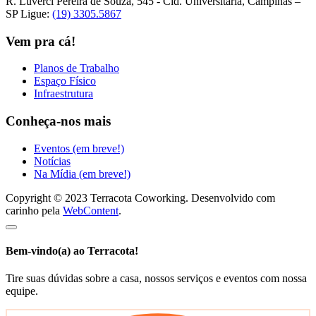
R. Luverci Pereira de Souza, 545 - Cid. Universitária, Campinas –
SP
Ligue:
(19) 3305.5867
Vem pra cá!
Planos de Trabalho
Espaço Físico
Infraestrutura
Conheça-nos mais
Eventos (em breve!)
Notícias
Na Mídia (em breve!)
Copyright © 2023 Terracota Coworking. Desenvolvido com
carinho pela
WebContent
.
Bem-vindo(a) ao Terracota!
Tire suas dúvidas sobre a casa, nossos serviços e eventos com nossa
equipe.