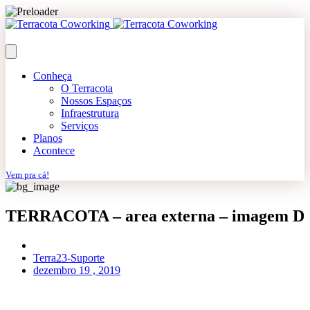
Conheça
O Terracota
Nossos Espaços
Infraestrutura
Serviços
Planos
Acontece
Vem pra cá!
TERRACOTA – area externa – imagem D
Terra23-Suporte
dezembro 19 , 2019