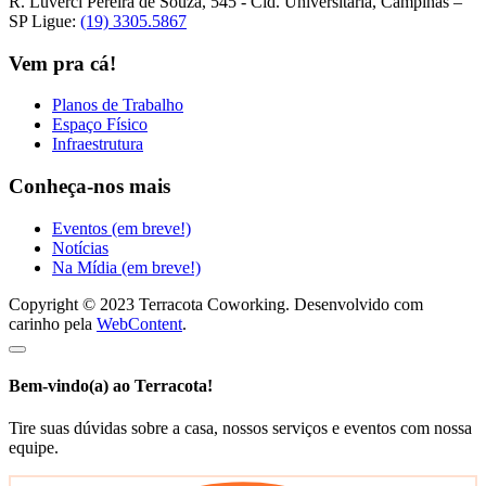
R. Luverci Pereira de Souza, 545 - Cid. Universitária, Campinas –
SP
Ligue:
(19) 3305.5867
Vem pra cá!
Planos de Trabalho
Espaço Físico
Infraestrutura
Conheça-nos mais
Eventos (em breve!)
Notícias
Na Mídia (em breve!)
Copyright © 2023 Terracota Coworking. Desenvolvido com
carinho pela
WebContent
.
Bem-vindo(a) ao Terracota!
Tire suas dúvidas sobre a casa, nossos serviços e eventos com nossa
equipe.