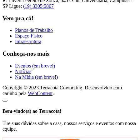
R. Luverci Pereira de Souza, 545 - Cid. Universitária, Campinas –
SP
Ligue:
(19) 3305.5867
Vem pra cá!
Planos de Trabalho
Espaço Físico
Infraestrutura
Conheça-nos mais
Eventos (em breve!)
Notícias
Na Mídia (em breve!)
Copyright © 2023 Terracota Coworking. Desenvolvido com
carinho pela
WebContent
.
Bem-vindo(a) ao Terracota!
Tire suas dúvidas sobre a casa, nossos serviços e eventos com nossa
equipe.