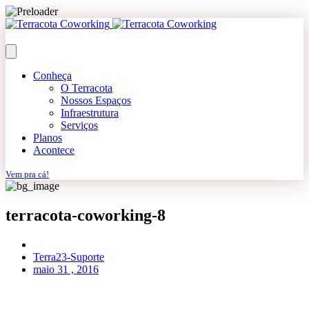
Conheça
O Terracota
Nossos Espaços
Infraestrutura
Serviços
Planos
Acontece
Vem pra cá!
terracota-coworking-8
Terra23-Suporte
maio 31 , 2016